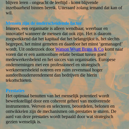
blijven leren - ongeacht de leeftijd - komt blijvende
inzetbaarheid binnen bereik. Uiteraard zolang iemand dat kan of
wil.
Mensen zijn de onderscheidende factor
Immers, een organisatie is alleen wendbaar, weerbaar en
innovatief wanneer de mensen dat ook zijn. Het is daarom
zorgwekkend dat het kapitaal dat het belangrijkst is, het slechts
begrepen, het minst gemeten en daardoor het minst ‘gemanaged’
wordt. Uit onderzoek door
Watson Wyatt Brans & Co
komt naar
voren dat er een aantoonbare relatie bestaat tussen goed
medewerkersbeleid en het succes van organisaties. Europese
ondernemingen met een professioneel en strategisch
werknemersbeleid noteren een ruim zevenmaal hoger
aandeelhoudersrendement dan bedrijven die hierin
tekortschieten.
Prestaties
Het optimaal benutten van het menselijk potentieel wordt
bewerkstelligd door een coherent geheel van motiverende
instrumenten. Werven en selecteren, beoordelen, belonen en
ontwikkelen zijn de mechanismen om prestaties te sturen. De
aard van deze prestaties wordt bepaald door wat strategisch
gezien wenselijk is.