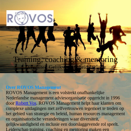
Training, coaching & mentoring
Diversiteit Gelijkwaardigheid Inclusie
Over ROVOS Management
ROVOS Management is een volstrekt onafhankelijke
Nederlandse management adviesorganisatie opgericht in 1996
door
Robert Vos
. ROVOS Management helpt haar klanten om
complexe uitdagingen met zelfvertrouwen tegemoet te treden op
het gebied van strategie en beleid, human resources management
en organisatorische veranderingen waar diversiteit,
gelijkwaardigheid en inclusie een doorslaggevende rol speelt.
Leiderschap training, coaching en mentoring maken een